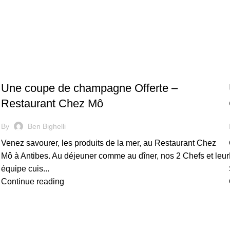
RESTAURANT
Une coupe de champagne Offerte –
Restaurant Chez Mô
By
Ben Bighelli
Venez savourer, les produits de la mer, au Restaurant Chez
Mô à Antibes. Au déjeuner comme au dîner, nos 2 Chefs et leur
équipe cuis...
Continue reading
RESTAURANT