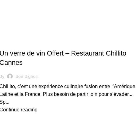
RESTAURANT
Un verre de vin Offert – Restaurant Chillito
Cannes
By
Ben Bighelli
Chillito, c’est une expérience culinaire fusion entre l’Amérique
Latine et la France. Plus besoin de partir loin pour s’évader...
Sp...
Continue reading
RESTAURANT