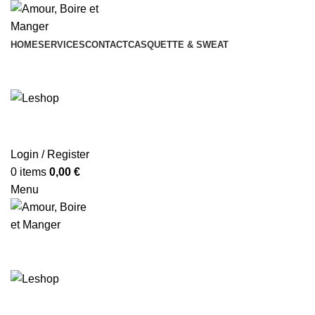
HOME
SERVICES
CONTACT
CASQUETTE & SWEAT
Login / Register
0
items
0,00
€
Menu