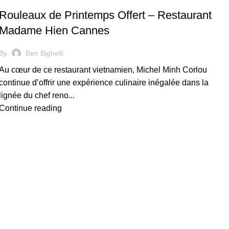
Rouleaux de Printemps Offert – Restaurant
Madame Hien Cannes
By
Ben Bighelli
Au cœur de ce restaurant vietnamien, Michel Minh Corlou
continue d’offrir une expérience culinaire inégalée dans la
lignée du chef reno...
Continue reading