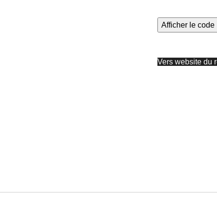
Afficher le cod
Vers website du r