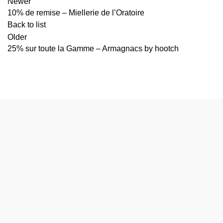
Newer
10% de remise – Miellerie de l’Oratoire
Back to list
Older
25% sur toute la Gamme – Armagnacs by hootch