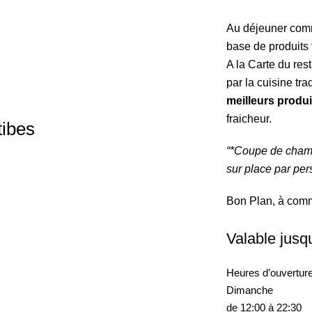
Au déjeuner com
base de produits 
A la Carte du res
par la cuisine tr
meilleurs produi
fraicheur.
ibes
“*Coupe de champ
sur place par pe
Bon Plan, à commu
Valable jusq
Heures d’ouverture
Dimanche
de 12:00 à 22:30