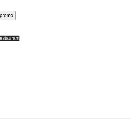
e promo
estaurant