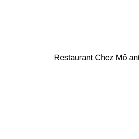
Restaurant
Chez Mô
ant