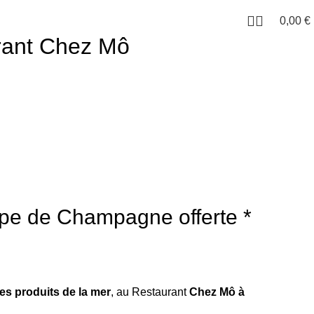
0,00
€
rant Chez Mô
pe de Champagne
offerte *
es produits de la mer
, au Restaurant
Chez Mô à