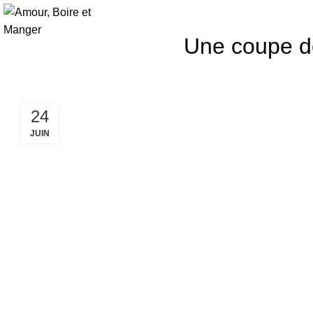
Une coupe d
24
JUIN