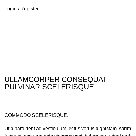
Login / Register
Netus eu mollis hac dignis
ULLAMCORPER CONSEQUAT
PULVINAR SCELERISQUE
COMMODO SCELERISQUE.
Ut a parturient ad vestibulum lectus varius dignistami sarim