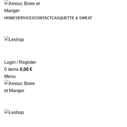
HOME
SERVICES
CONTACT
CASQUETTE & SWEAT
Login / Register
0
items
0,00
€
Menu