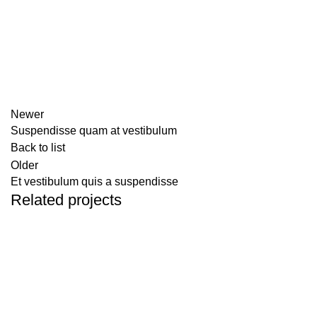
Newer
Suspendisse quam at vestibulum
Back to list
Older
Et vestibulum quis a suspendisse
Related projects
Furniture
A lacus bibendum pulvinar