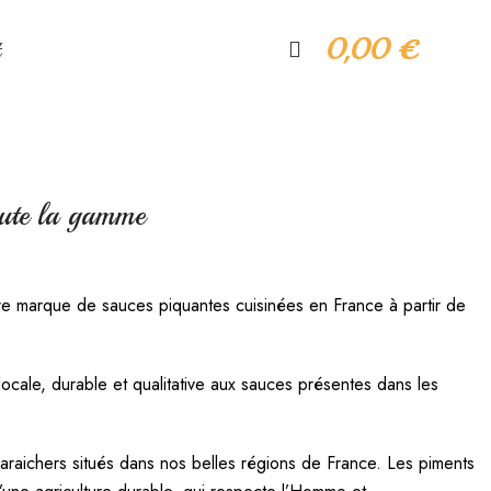
0,00
€
oute la gamme
marque de sauces piquantes cuisinées en France à partir de
locale, durable et qualitative aux sauces présentes dans les
maraichers situés dans nos belles régions de France. Les piments