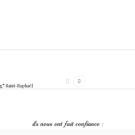
g” Saint-Raphaël
ils nous ont fait confiance :