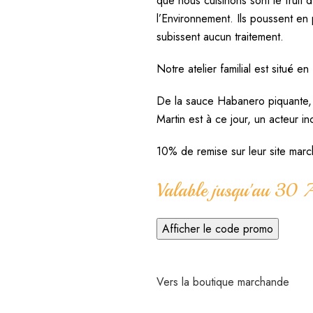
que nous cuisinons sont le fruit 
l’Environnement. Ils poussent en 
subissent aucun traitement.
Notre atelier familial est situé e
De la sauce Habanero piquante, 
Martin est à ce jour, un acteur
10% de remise sur leur site mar
Valable jusqu'au 30
Afficher le code promo
Vers la boutique marchande