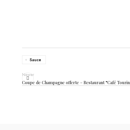
Sauce
Newer
Coupe de Champagne offerte – Restaurant “Café Tourin