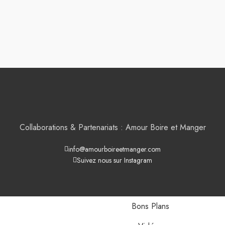
Collaborations & Partenariats : Amour Boire et Manger
info@amourboireetmanger.com
Suivez nous sur Instagram
Bons Plans