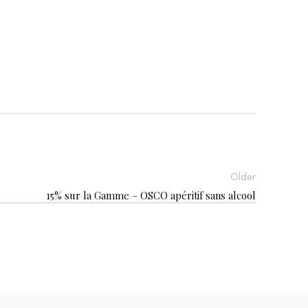
Older
15% sur la Gamme – OSCO apéritif sans alcool