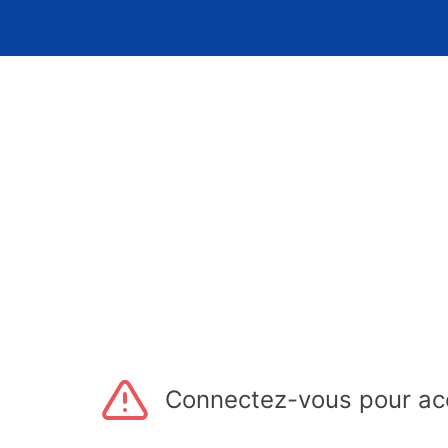
Connectez-vous pour acc