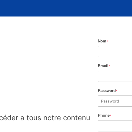
Nom
*
Email
*
Password
*
Phone
éder a tous notre contenu
*